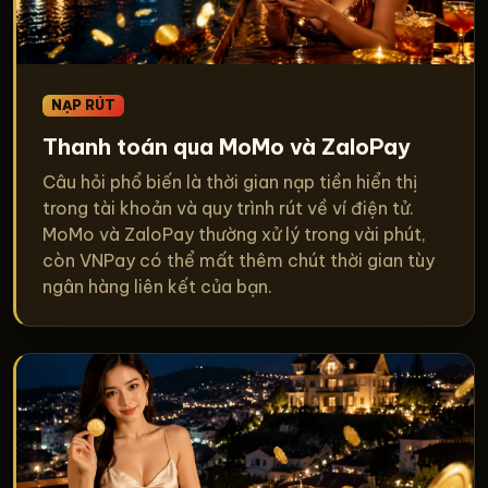
NẠP RÚT
Thanh toán qua MoMo và ZaloPay
Câu hỏi phổ biến là thời gian nạp tiền hiển thị
trong tài khoản và quy trình rút về ví điện tử.
MoMo và ZaloPay thường xử lý trong vài phút,
còn VNPay có thể mất thêm chút thời gian tùy
ngân hàng liên kết của bạn.