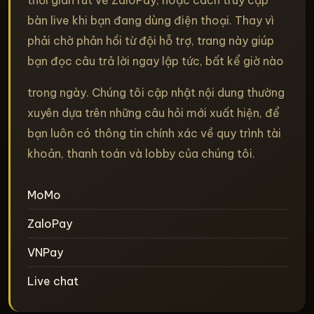
bàn live khi bạn đang dùng điện thoại. Thay vì
phải chờ phản hồi từ đội hỗ trợ, trang này giúp
bạn đọc câu trả lời ngay lập tức, bất kể giờ nào
trong ngày. Chúng tôi cập nhật nội dung thường
xuyên dựa trên những câu hỏi mới xuất hiện, để
bạn luôn có thông tin chính xác về quy trình tài
khoản, thanh toán và lobby của chúng tôi.
MoMo
ZaloPay
VNPay
Live chat