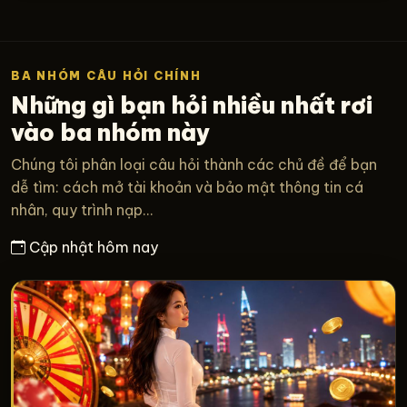
BA NHÓM CÂU HỎI CHÍNH
Những gì bạn hỏi nhiều nhất rơi
vào ba nhóm này
Chúng tôi phân loại câu hỏi thành các chủ đề để bạn
dễ tìm: cách mở tài khoản và bảo mật thông tin cá
nhân, quy trình nạp...
Cập nhật hôm nay