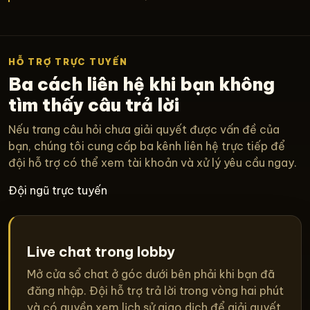
HỖ TRỢ TRỰC TUYẾN
Ba cách liên hệ khi bạn không
tìm thấy câu trả lời
Nếu trang câu hỏi chưa giải quyết được vấn đề của
bạn, chúng tôi cung cấp ba kênh liên hệ trực tiếp để
đội hỗ trợ có thể xem tài khoản và xử lý yêu cầu ngay.
Đội ngũ trực tuyến
Live chat trong lobby
Mở cửa sổ chat ở góc dưới bên phải khi bạn đã
đăng nhập. Đội hỗ trợ trả lời trong vòng hai phút
và có quyền xem lịch sử giao dịch để giải quyết