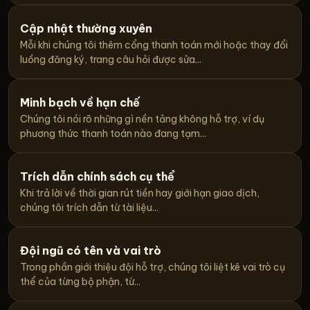
Cập nhật thường xuyên
Mỗi khi chúng tôi thêm cổng thanh toán mới hoặc thay đổi
luồng đăng ký, trang câu hỏi được sửa...
Minh bạch về hạn chế
Chúng tôi nói rõ những gì nền tảng không hỗ trợ, ví dụ
phương thức thanh toán nào đang tạm...
Trích dẫn chính sách cụ thể
Khi trả lời về thời gian rút tiền hay giới hạn giao dịch,
chúng tôi trích dẫn từ tài liệu...
Đội ngũ có tên và vai trò
Trong phần giới thiệu đội hỗ trợ, chúng tôi liệt kê vai trò cụ
thể của từng bộ phận, từ...