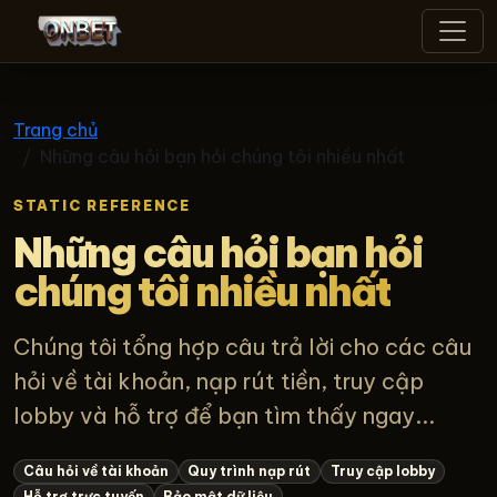
onbet vip
Trang chủ
Những câu hỏi bạn hỏi chúng tôi nhiều nhất
STATIC REFERENCE
Những câu hỏi bạn hỏi
chúng tôi nhiều nhất
Chúng tôi tổng hợp câu trả lời cho các câu
hỏi về tài khoản, nạp rút tiền, truy cập
lobby và hỗ trợ để bạn tìm thấy ngay...
Câu hỏi về tài khoản
Quy trình nạp rút
Truy cập lobby
Hỗ trợ trực tuyến
Bảo mật dữ liệu