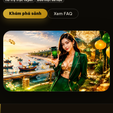
Khám phá sảnh
Xem FAQ