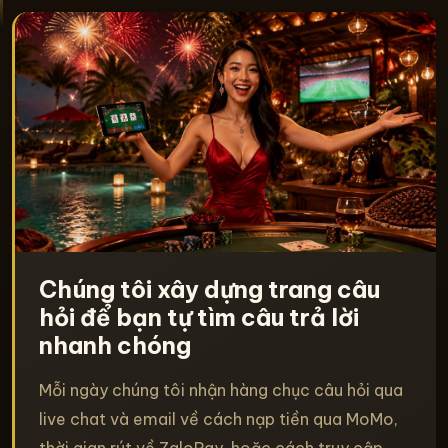
Chúng tôi xây dựng trang câu
hỏi để bạn tự tìm câu trả lời
nhanh chóng
Mỗi ngày chúng tôi nhận hàng chục câu hỏi qua
live chat và email về cách nạp tiền qua MoMo,
thời gian rút về ZaloPay, hoặc cách truy cập