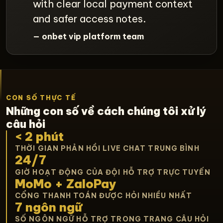
with clear local payment context
and safer access notes.
— onbet vip platform team
CON SỐ THỰC TẾ
Những con số về cách chúng tôi xử lý
câu hỏi
< 2 phút
THỜI GIAN PHẢN HỒI LIVE CHAT TRUNG BÌNH
24/7
GIỜ HOẠT ĐỘNG CỦA ĐỘI HỖ TRỢ TRỰC TUYẾN
MoMo + ZaloPay
CỔNG THANH TOÁN ĐƯỢC HỎI NHIỀU NHẤT
7 ngôn ngữ
SỐ NGÔN NGỮ HỖ TRỢ TRONG TRANG CÂU HỎI