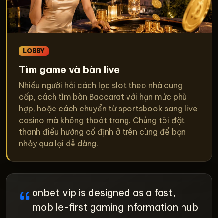
LOBBY
Tìm game và bàn live
Nhiều người hỏi cách lọc slot theo nhà cung
cấp, cách tìm bàn Baccarat với hạn mức phù
hợp, hoặc cách chuyển từ sportsbook sang live
casino mà không thoát trang. Chúng tôi đặt
thanh điều hướng cố định ở trên cùng để bạn
nhảy qua lại dễ dàng.
onbet vip is designed as a fast,
mobile-first gaming information hub